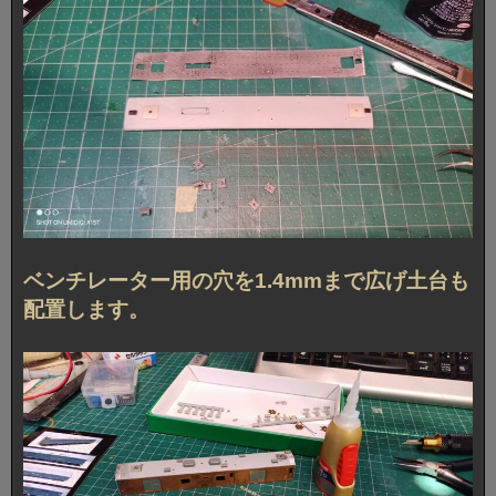
ベンチレーター用の穴を1.4mmまで広げ土台も
配置します。