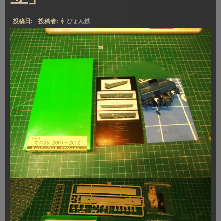
投稿日:
投稿者:
ぴょん鉄