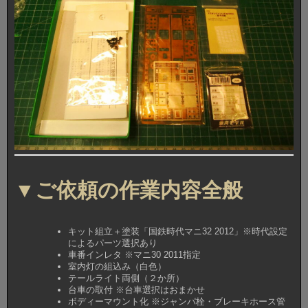
▼ご依頼の作業内容全般
キット組立＋塗装「国鉄時代マニ32 2012」※時代設定
によるパーツ選択あり
車番インレタ ※マニ30 2011指定
室内灯の組込み（白色）
テールライト両側（２か所）
台車の取付 ※台車選択はおまかせ
ボディーマウント化 ※ジャンパ栓・ブレーキホース管