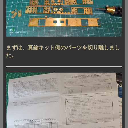
まずは、真鍮キット側のパーツを切り離しまし
た。