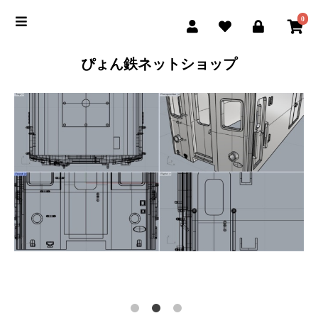
0
ぴょん鉄ネットショップ