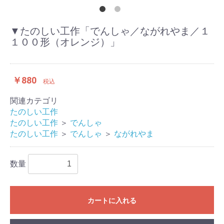
▼たのしい工作「でんしゃ／ながれやま／１
１００形（オレンジ）」
￥880
税込
関連カテゴリ
たのしい工作
たのしい工作
＞
でんしゃ
たのしい工作
＞
でんしゃ
＞
ながれやま
数量
カートに入れる