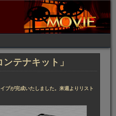
 コンテナキット」
タイプが完成いたしました。来週よりリスト