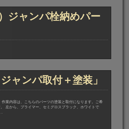
時）ジャンパ栓納めパー
系 ジャンパ取付＋塗装」
 作業内容は、こちらのパーツの塗装と取付になります。ご希
。 左から、プライマー、セミグロスブラック、ホワイトで
…