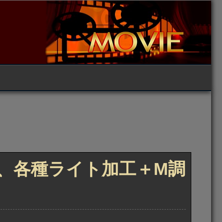
形他、各種ライト加工＋M調