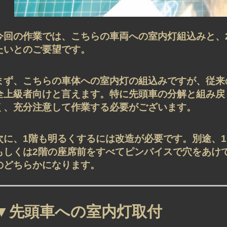
今回の作業では、こちらの車両への室内灯組込みと、
たいとのご要望です。
まず、こちらの車体への室内灯の組込みですが、従来
全上級者向けと言えます。特に先頭車の分解と組み戻
く、充分注意して作業する必要がございます。
次に、1階も明るくするには改造が必要です。別途、
もしくは2階の座席前をすべてピンバイスで穴をあけ
のどちらかになります。
▼先頭車への室内灯取付