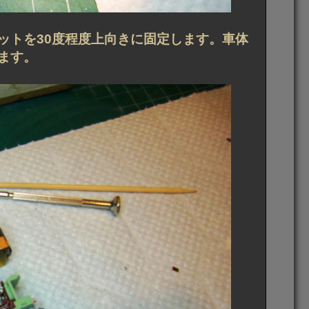
ットを30度程度上向きに固定します。車体
ます。